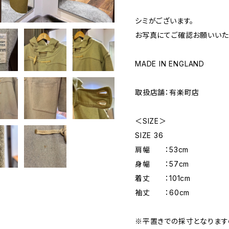
シミがございます。
お写真にてご確認お願いいた
MADE IN ENGLAND
取扱店舗：有楽町店
＜SIZE＞
SIZE 36
肩幅 ：53cm
身幅 ：57cm
着丈 ：101cm
袖丈 ：60cm
※平置きでの採寸となりま