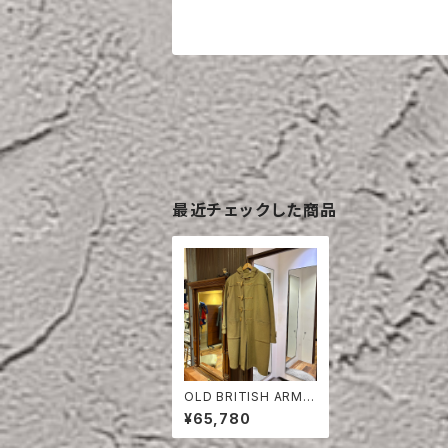
最近チェックした商品
OLD BRITISH ARMY
DUFFLE COAT
¥65,780