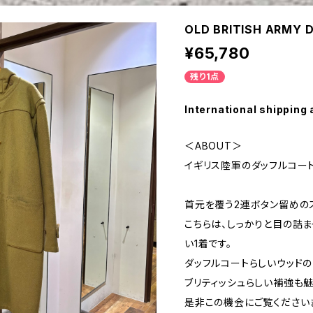
OLD BRITISH ARMY 
¥65,780
残り1点
International shipping 
＜ABOUT＞
イギリス陸軍のダッフルコート
首元を覆う2連ボタン留めの
こちらは、しっかりと目の詰
い1着です。
ダッフルコートらしいウッドの
ブリティッシュらしい補強も
是非この機会にご覧ください