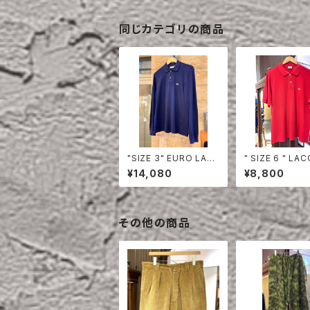
同じカテゴリの商品
"SIZE 3" EURO LAC
" SIZE 6 " LACOSTE
OSTE POLO SHIRT
POLO SHIRT 
¥14,080
¥8,800
LONG SLEEVE
その他の商品