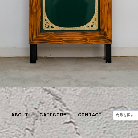
E
ABOUT
CATEGORY
CONTACT