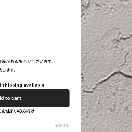
や傷等がある場合がございます。
致します。
l shipping available
d to cart
にお住まいの方向け
通報する