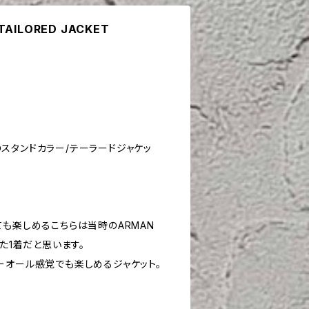
TAILORED JACKET
NSのスタンドカラー/テーラードジャケッ
ても楽しめるこちらは当時のARMAN
った1着だと思います。
ーオール感覚でも楽しめるジャケット。