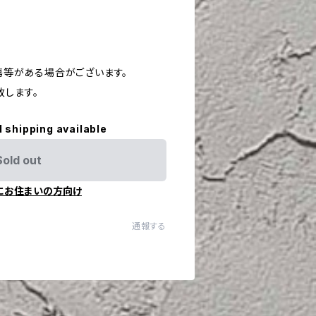
や傷等がある場合がございます。
致します。
l shipping available
Sold out
にお住まいの方向け
通報する