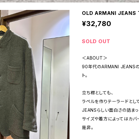
OLD ARMANI JEANS 
¥32,780
SOLD OUT
＜ABOUT＞
90年代のARMANI JEA
ト。
立ち襟としても、
ラペルを作りテーラードとし
JEANSらしい面白さの詰ま
サイズや着方によってはカバ
是非。