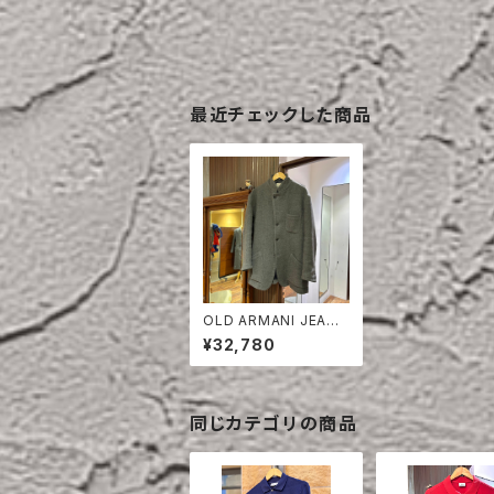
最近チェックした商品
OLD ARMANI JEANS
TAILORED JACKET
¥32,780
同じカテゴリの商品