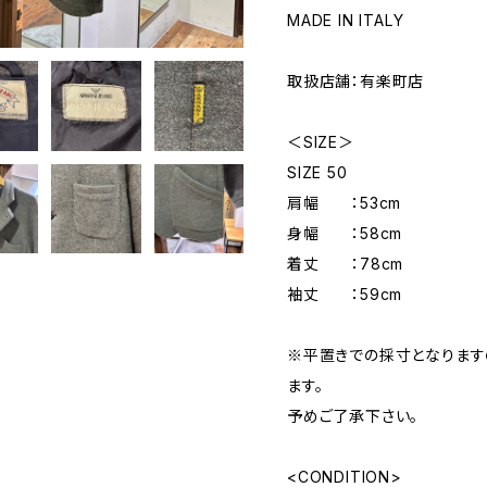
MADE IN ITALY
取扱店舗：有楽町店
＜SIZE＞
SIZE 50
肩幅 ：53cm
身幅 ：58cm
着丈 ：78cm
袖丈 ：59cm
※平置きでの採寸となりま
ます。
予めご了承下さい。
<CONDITION>