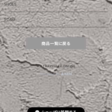
SHOES
SCARF
商品一覧に戻る
© STRAYSHEEP ONLINE
Powered by