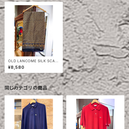
OLD LANCOME SILK SCAR
F
¥8,580
同じカテゴリの商品