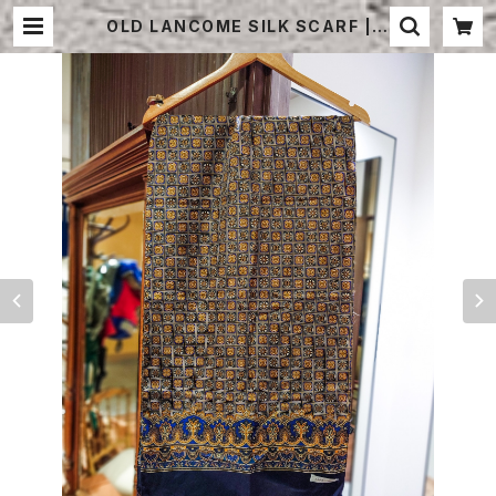
OLD LANCOME SILK SCARF | S
TRAYSHEEP ONLINE