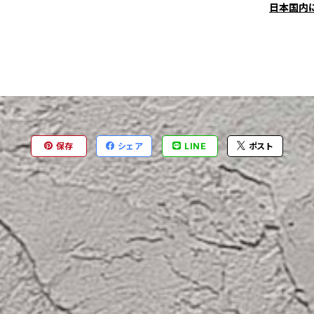
日本国内
保存
シェア
LINE
ポスト