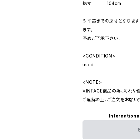
総丈 :104cm
※平置きでの採寸となりま
ます。
予めご了承下さい。
<CONDITION>
used
<NOTE>
VINTAGE商品の為、汚れ
ご理解の上、ご注文をお願い
Internationa