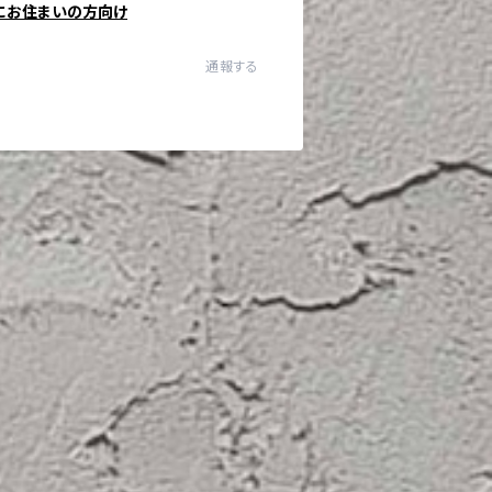
にお住まいの方向け
通報する