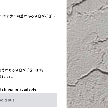
すので多少の誤差がある場合がござい
や傷等がある場合がございます。
致します。
l shipping available
Sold out