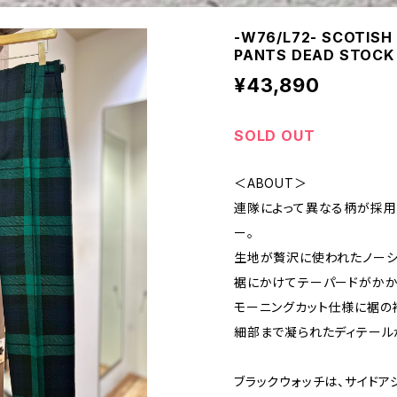
-W76/L72- SCOTISH
PANTS DEAD STOCK
¥43,890
SOLD OUT
＜ABOUT＞
連隊によって異なる柄が採用
ー。
生地が贅沢に使われたノーシ
裾にかけてテーパードがかか
モーニングカット仕様に裾の
細部まで凝られたディテール
ブラックウォッチは、サイドア