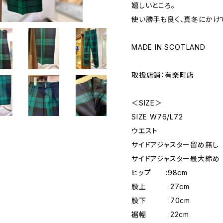
嬉しいところ。
使い勝手も良く、真冬にかけ
MADE IN SCOTLAND
取扱店舗：有楽町店
＜SIZE＞
SIZE W76/L72
ウエスト
サイドアジャスター留め無し 
サイドアジャスター最大締め 
ヒップ :98cm
股上 :27cm
股下 :70cm
裾幅 :22cm