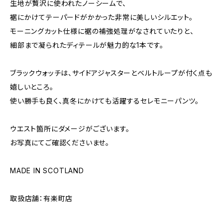
生地が贅沢に使われたノーシームで、
裾にかけてテーパードがかかった非常に美しいシルエット。
モーニングカット仕様に裾の補強処理がなされていたりと、
細部まで凝られたディテールが魅力的な1本です。
ブラックウォッチは、サイドアジャスターとベルトループが付く点も
嬉しいところ。
使い勝手も良く、真冬にかけても活躍するセレモニーパンツ。
ウエスト箇所にダメージがございます。
お写真にてご確認くださいませ。
MADE IN SCOTLAND
取扱店舗：有楽町店