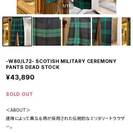
1
/11
-W80/L72- SCOTISH MILITARY CEREMONY
PANTS DEAD STOCK
¥43,890
SOLD OUT
＜ABOUT＞
連隊によって異なる柄が採用された伝統的なミリタリートラウザ
ー。