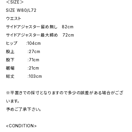
＜SIZE＞
SIZE W80/L72
ウエスト
サイドアジャスター留め無し 82cm
サイドアジャスター最大締め 72cm
ヒップ :104cm
股上 :27cm
股下 :71cm
裾幅 :21cm
総丈 :103cm
※平置きでの採寸となりますので多少の誤差がある場合がござ
います。
予めご了承下さい。
<CONDITION>