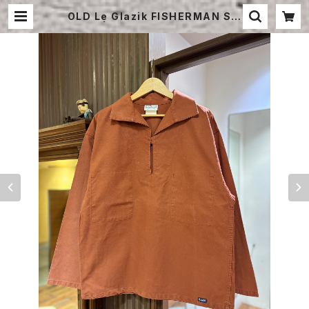
OLD Le Glazik FISHERMAN SM
OCK | STRAYSHEEP ONLINE