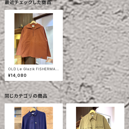
最近チェックした商品
OLD Le Glazik FISHERMAN
SMOCK
¥14,080
同じカテゴリの商品