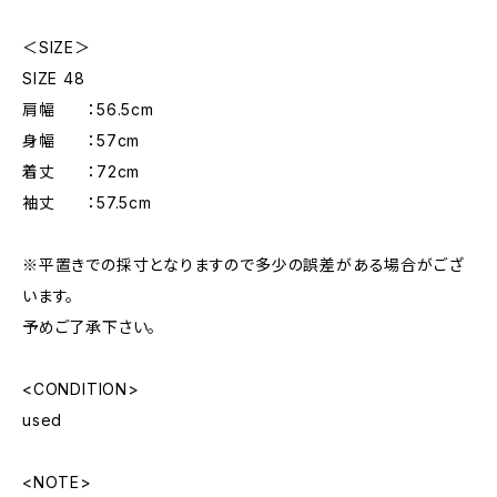
＜SIZE＞
SIZE 48
肩幅 ：56.5cm
身幅 ：57cm
着丈 ：72cm
袖丈 ：57.5cm
※平置きでの採寸となりますので多少の誤差がある場合がござ
います。
予めご了承下さい。
<CONDITION>
used
<NOTE>