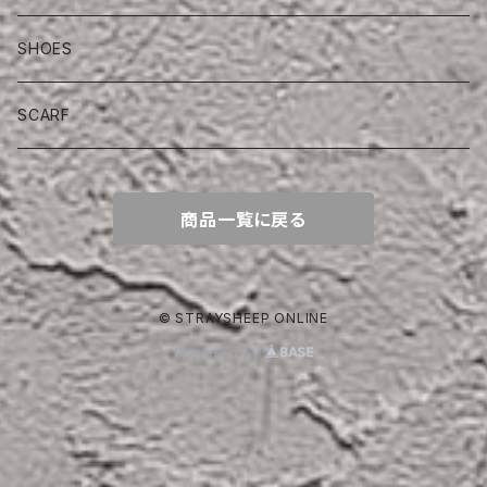
SHOES
SCARF
商品一覧に戻る
© STRAYSHEEP ONLINE
Powered by