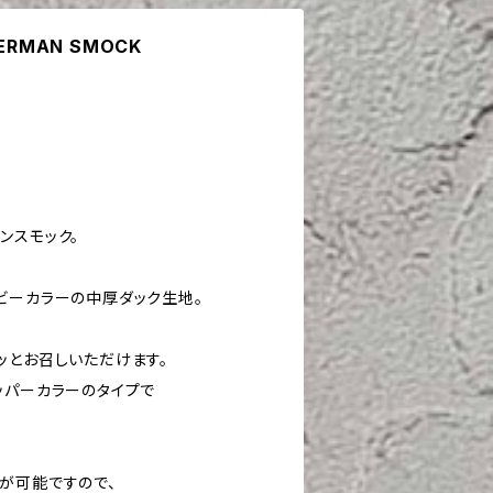
SHERMAN SMOCK
マンスモック。
ビーカラーの中厚ダック生地。
ッとお召しいただけます。
ッパーカラーのタイプで
が可能ですので、