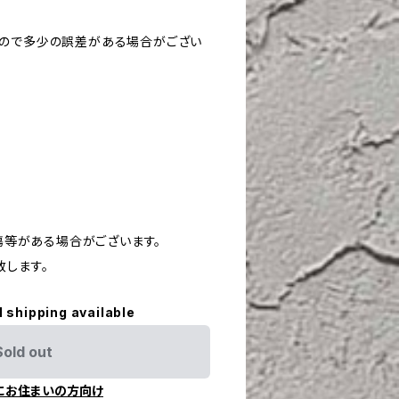
すので多少の誤差がある場合がござい
や傷等がある場合がございます。
致します。
l shipping available
Sold out
にお住まいの方向け