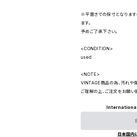
※平置きでの採寸となりま
ます。
予めご了承下さい。
<CONDITION>
used
<NOTE>
VINTAGE商品の為、汚れ
ご理解の上、ご注文をお願い
Internationa
日本国内