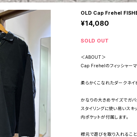
OLD Cap Frehel FI
¥14,080
SOLD OUT
＜ABOUT＞
Cap Frehelのフィッシャー
柔らかくこなれたダークネイ
かなりの大きめサイズでガバ
スタイリングに使い易いスキ
内ポケットが付属します。
襟元で遊びを取り入れること