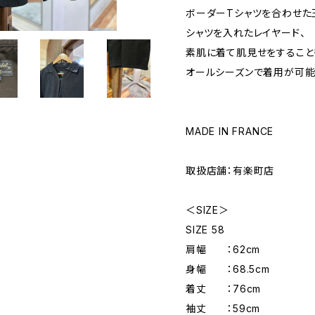
ボーダーTシャツを合わせた
シャツを入れたレイヤード、
素肌に着て肌見せをすること
オールシーズンで着用が可能
MADE IN FRANCE
取扱店舗：有楽町店
＜SIZE＞
SIZE 58
肩幅 ：62cm
身幅 ：68.5cm
着丈 ：76cm
袖丈 ：59cm