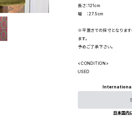
長さ：121cm
幅 ：27.5cm
※平置きでの採寸となりま
ます。
予めご了承下さい。
<CONDITION>
USED
Internationa
日本国内