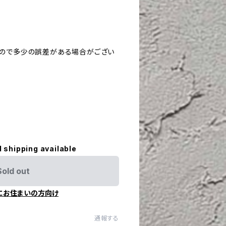
すので多少の誤差がある場合がござい
l shipping available
Sold out
にお住まいの方向け
通報する