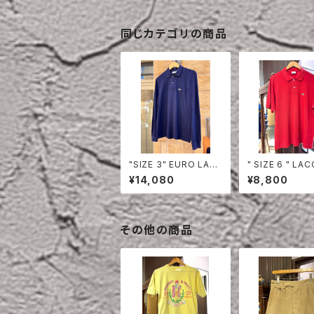
同じカテゴリの商品
"SIZE 3" EURO LAC
" SIZE 6 " LACOSTE
OSTE POLO SHIRT
POLO SHIRT 
¥14,080
¥8,800
LONG SLEEVE
その他の商品