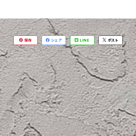
保存
シェア
LINE
ポスト