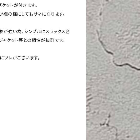
ポケットが付きます。
ツ襟の様にしてもサマになります。
象が強い為、シンプルにスラックス合
ジャケット等との相性が抜群です。
にツレがございます。
g