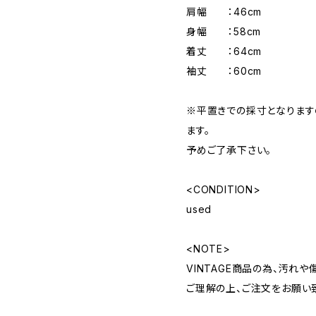
肩幅 ：46cm
身幅 ：58cm
着丈 ：64cm
袖丈 ：60cm
※平置きでの採寸となりま
ます。
予めご了承下さい。
<CONDITION>
used
<NOTE>
VINTAGE商品の為、汚れ
ご理解の上、ご注文をお願い