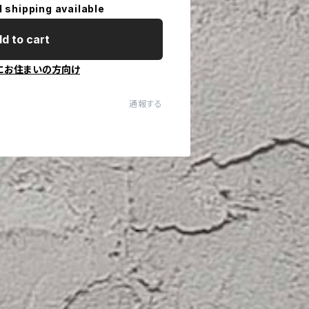
l shipping available
d to cart
にお住まいの方向け
通報する