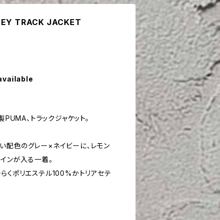
SEY TRACK JACKET
available
製PUMA、トラックジャケット。
い配色のグレー×ネイビーに、レモン
ラインが入る一着。
らくポリエステル100%かトリアセテ