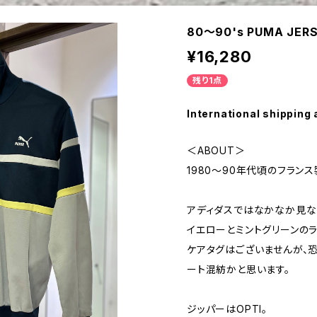
80〜90's PUMA JER
¥16,280
残り1点
International shipping 
＜ABOUT＞
1980〜90年代頃のフランス
アディダスではなかなか見な
イエローとミントグリーンの
ケアタグはございませんが、恐
ート混紡かと思います。
ジッパーはOPTI。