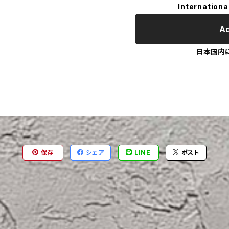
Internationa
Ad
日本国内
保存
シェア
LINE
ポスト