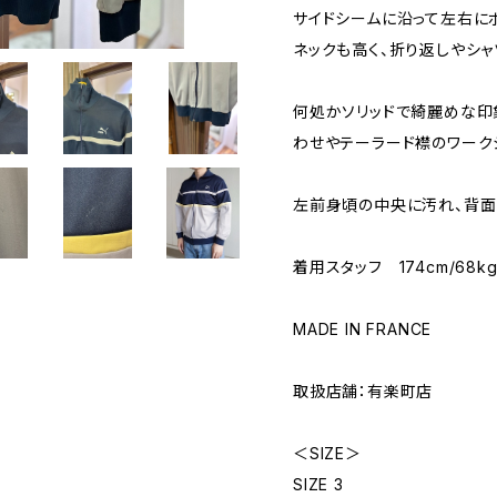
サイドシームに沿って左右に
ネックも高く、折り返しやシャ
何処かソリッドで綺麗めな印
わせやテーラード襟のワーク
左前身頃の中央に汚れ、背面
着用スタッフ 174cm/68k
MADE IN FRANCE
取扱店舗：有楽町店
＜SIZE＞
SIZE 3