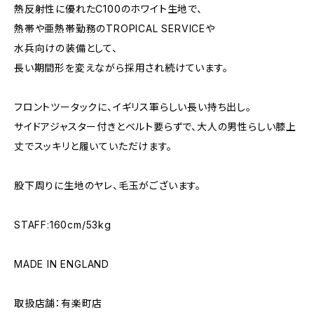
熱反射性に優れたC100のホワイト生地で、
熱帯や亜熱帯勤務のTROPICAL SERVICEや
水兵向けの装備として、
長い期間形を変えながら採用され続けています。
フロントツータックに、イギリス軍らしい長い持ち出し。
サイドアジャスター付きとベルト要らずで、大人の男性らしい膝上
丈でスッキリと履いていただけます。
股下周りに生地のヤレ、毛玉がございます。
STAFF:160cm/53kg
MADE IN ENGLAND
取扱店舗：有楽町店