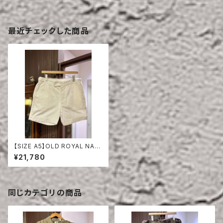
最近チェックした商品
【SIZE A5】OLD ROYAL NAV
Y COTTON SHORTS
¥21,780
同じカテゴリの商品