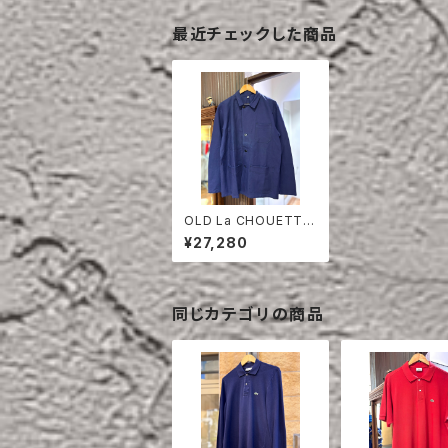
最近チェックした商品
OLD La CHOUETTE
COTTON TWILL JA
¥27,280
CKET DEAD STOCK
同じカテゴリの商品