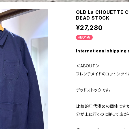
OLD La CHOUETTE 
DEAD STOCK
¥27,280
残り1点
International shipping 
＜ABOUT＞
フレンチメイドのコットンツイ
デッドストックです。
比較的年代浅めの個体ですが
分が上に行くのに従って広が