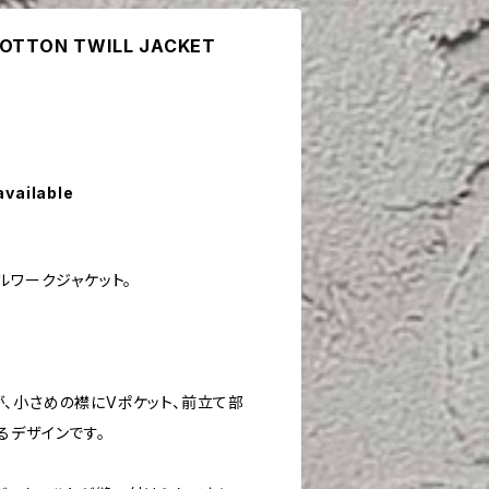
COTTON TWILL JACKET
available
ルワークジャケット。
、小さめの襟にVポケット、前立て部
るデザインです。