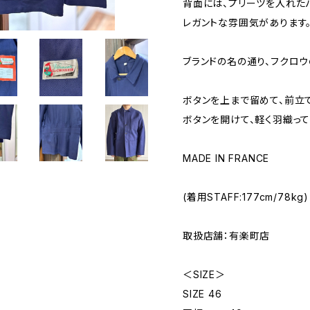
背面には、プリーツを入れた
レガントな雰囲気があります
ブランドの名の通り、フクロ
ボタンを上まで留めて、前立
ボタンを開けて、軽く羽織って
MADE IN FRANCE
(着用STAFF:177cm/78kg)
取扱店舗：有楽町店
＜SIZE＞
SIZE 46