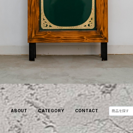
E
ABOUT
CATEGORY
CONTACT