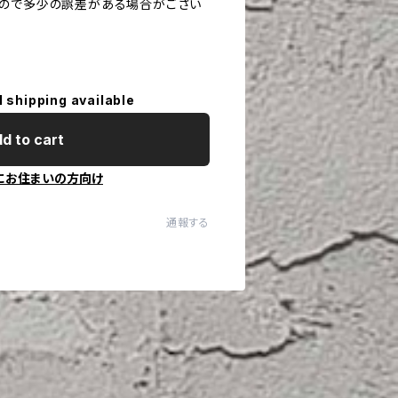
すので多少の誤差がある場合がござい
l shipping available
d to cart
にお住まいの方向け
通報する