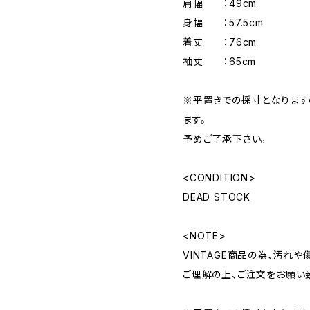
肩幅 ：49cm
身幅 ：57.5cm
着丈 ：76cm
袖丈 ：65cm
※平置きでの採寸となりま
ます。
予めご了承下さい。
<CONDITION>
DEAD STOCK
<NOTE>
VINTAGE商品の為、汚れ
ご理解の上、ご注文をお願い