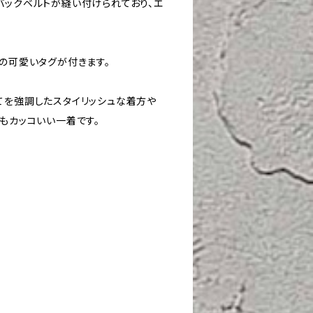
バックベルトが縫い付けられており、エ
。
ウの可愛いタグが付きます。
てを強調したスタイリッシュな着方や
もカッコいい一着です。