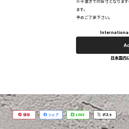
※平置きでの採寸となりま
ます。
予めご了承下さい。
Internationa
Ad
日本国内
保存
シェア
LINE
ポスト