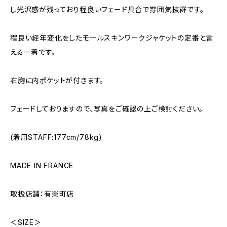
し光沢感が残っており程良いフェード具合で雰囲気抜群です。
程良い経年変化をしたモールスキンワークジャケットの定番と言
える一着です。
右胸に内ポケットが付きます。
フェードしておりますので、写真をご確認の上ご検討ください。
(着用STAFF:177cm/78kg)
MADE IN FRANCE
取扱店舗：有楽町店
＜SIZE＞