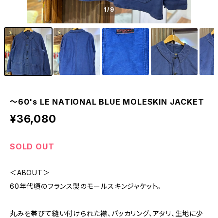
1
/9
〜60's LE NATIONAL BLUE MOLESKIN JACKET
¥36,080
SOLD OUT
＜ABOUT＞
60年代頃のフランス製のモールスキンジャケット。
丸みを帯びて縫い付けられた襟、パッカリング、アタリ、生地に少