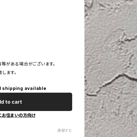
や傷等がある場合がございます。
致します。
l shipping available
d to cart
にお住まいの方向け
通報する