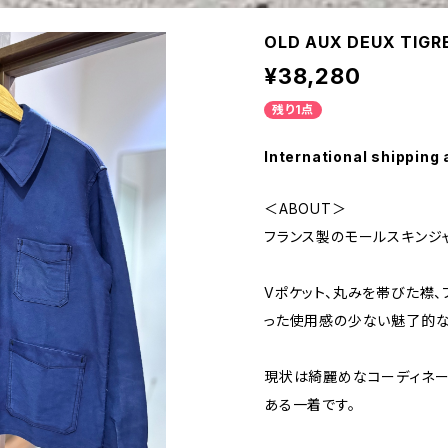
OLD AUX DEUX TIGR
¥38,280
残り1点
International shipping 
＜ABOUT＞
フランス製のモールスキンジャ
Vポケット、丸みを帯びた襟、
った使用感の少ない魅了的な
現状は綺麗めなコーディネー
ある一着です。