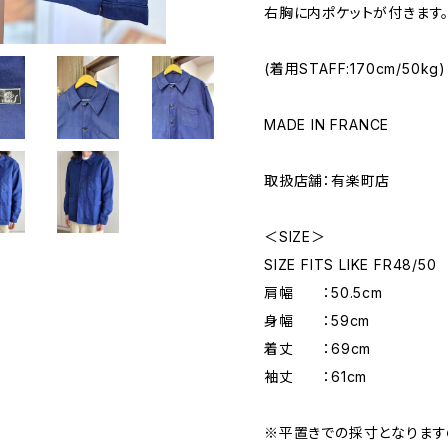
右胸に内ポケットが付きます
(着用STAFF:170cm/50kg)
MADE IN FRANCE
取扱店舗：有楽町店
＜SIZE＞
SIZE FITS LIKE FR48/50
肩幅 ：50.5cm
身幅 ：59cm
着丈 ：69cm
袖丈 ：61cm
※平置きでの採寸となりま