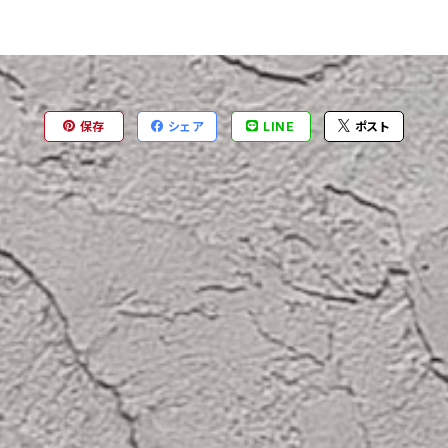
保存
シェア
LINE
ポスト