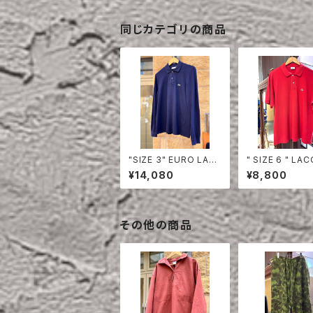
同じカテゴリの商品
"SIZE 3" EURO LAC
" SIZE 6 " LACOSTE
OSTE POLO SHIRT
POLO SHIRT 
¥14,080
¥8,800
LONG SLEEVE
その他の商品