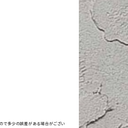
。
すので多少の誤差がある場合がござい