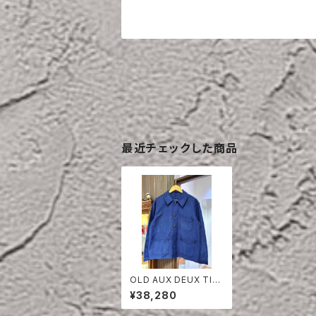
最近チェックした商品
OLD AUX DEUX TIG
RE BLUE MOLESKIN
¥38,280
JACKET