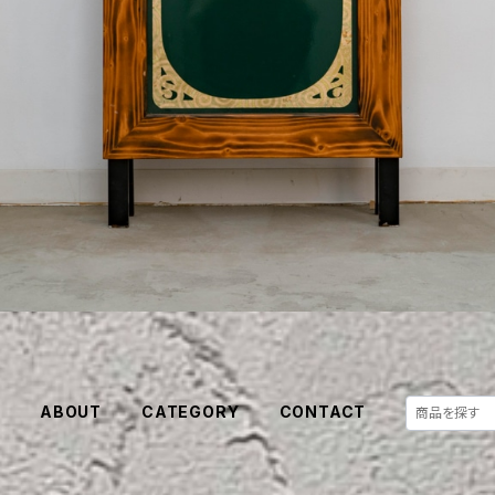
E
ABOUT
CATEGORY
CONTACT