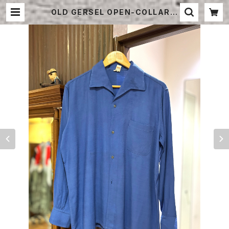
OLD GERSEL OPEN-COLLAR S
HIRT | STRAYSHEEP ONLINE