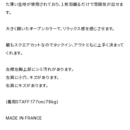
た薄い生地が使用されており、１枚羽織るだけで雰囲気が出せま
す。
大きく開いたオープンカラーで、リラックス感を感じさせます。
裾もスクエアカットなのでタックイン、アウトともに上手く決まって
くれます。
左襟左胸上部にシミ汚れがあります。
左肩に小穴、キズがあります。
右肩にキズがあります。
(着用STAFF:177cm/78kg)
MADE IN FRANCE