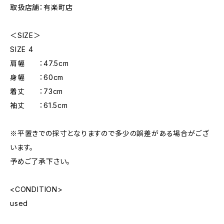
取扱店舗：有楽町店
＜SIZE＞
SIZE 4
肩幅 ：47.5cm
身幅 ：60cm
着丈 ：73cm
袖丈 ：61.5cm
※平置きでの採寸となりますので多少の誤差がある場合がござ
います。
予めご了承下さい。
<CONDITION>
used