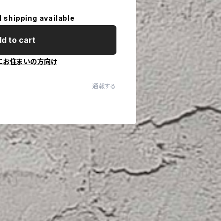
l shipping available
d to cart
にお住まいの方向け
通報する