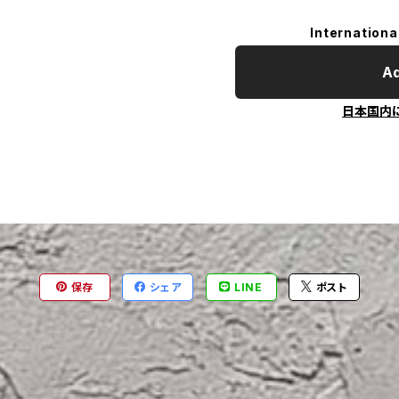
Internationa
Ad
日本国内
保存
シェア
LINE
ポスト