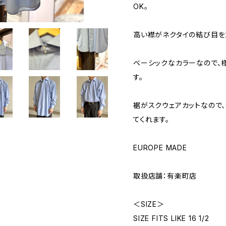
OK。
高い襟がネクタイの結び目を
ベーシックなカラーなので、
す。
裾がスクウェアカットなので、
てくれます。
EUROPE MADE
取扱店舗：有楽町店
＜SIZE＞
SIZE FITS LIKE 16 1/2