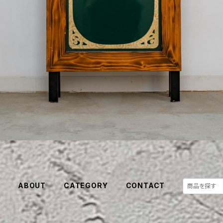
E
ABOUT
CATEGORY
CONTACT