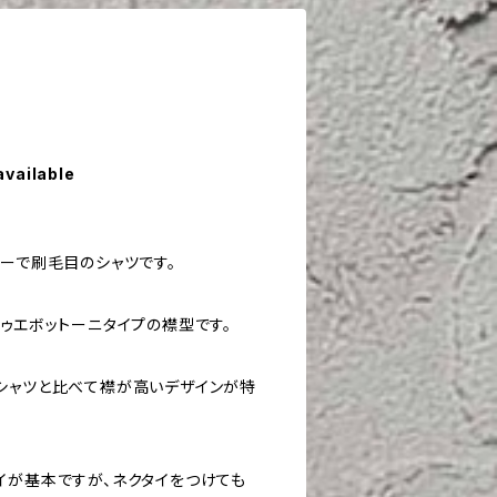
available
ルーで刷毛目のシャツです。
ゥエボットーニタイプの襟型です。
シャツと比べて襟が高いデザインが特
イが基本ですが、ネクタイをつけても