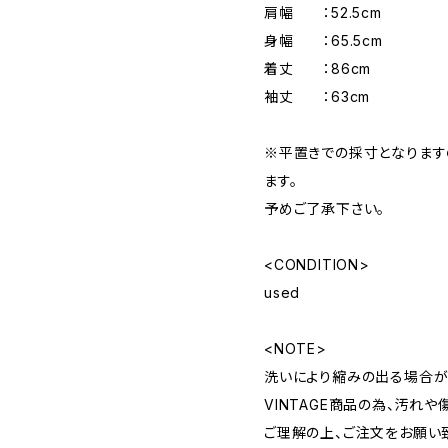
肩幅 ：52.5cm
身幅 ：65.5cm
着丈 ：86cm
袖丈 ：63cm
※平置きでの採寸となりま
ます。
予めご了承下さい。
<CONDITION>
used
<NOTE>
洗いにより縮みの出る場合が
VINTAGE商品の為、汚れ
ご理解の上、ご注文をお願い