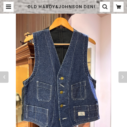
OLD HARDY&JOHNSON DENIM
VEST | STRAYSHEEP ONLINE