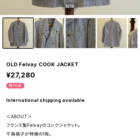
1
/12
OLD Felvay COOK JACKET
¥27,280
残り1点
International shipping available
＜ABOUT＞
フランス製Felvayのコックジャケット。
千鳥格子が特徴の1枚。