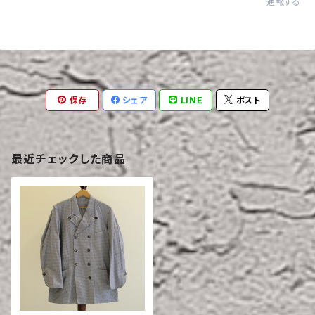
通報する
保存
シェア
LINE
ポスト
最近チェックした商品