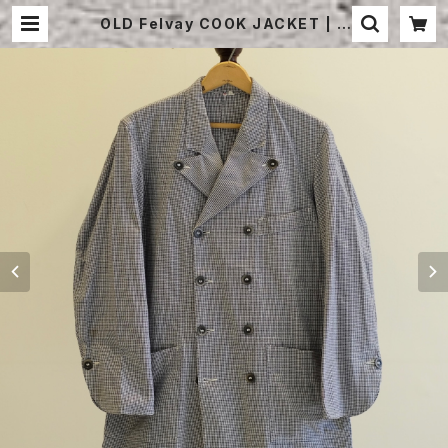
OLD Felvay COOK JACKET | S
TRAYSHEEP ONLINE