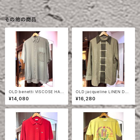
その他の商品
OLD benetti VISCOSE HAL
OLD jacqueline LINEN DO
F SLEEVE SHIRT
UBLE BREASTED SHIRT
¥14,080
¥16,280