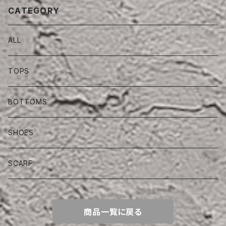
CATEGORY
ALL
TOPS
BOTTOMS
SHOES
SCARF
商品一覧に戻る