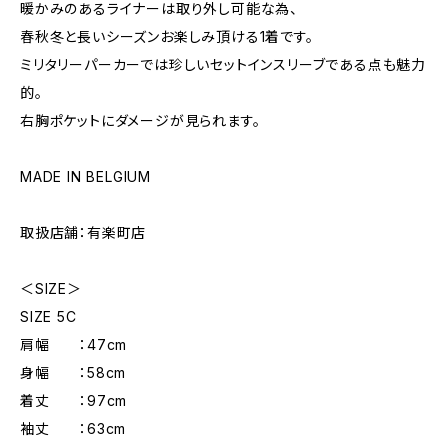
暖かみのあるライナーは取り外し可能な為、
春秋冬と長いシーズンお楽しみ頂ける1着です。
ミリタリーパーカーでは珍しいセットインスリーブである点も魅力
的。
右胸ポケットにダメージが見られます。
MADE IN BELGIUM
取扱店舗：有楽町店
＜SIZE＞
SIZE 5C
肩幅 ：47cm
身幅 ：58cm
着丈 ：97cm
袖丈 ：63cm