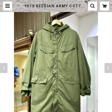
1979 BELGIAN ARMY COTTON
PARKA | STRAYSHEEP ONLIN
E