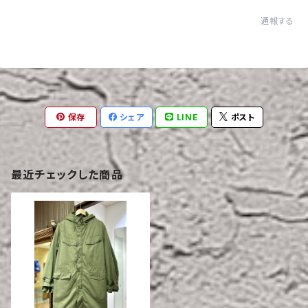
通報する
保存
シェア
LINE
ポスト
最近チェックした商品