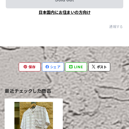
日本国内にお住まいの方向け
通報する
保存
シェア
LINE
ポスト
最近チェックした商品