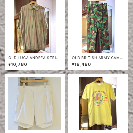
OLD LUCA ANDREA STRIPE
OLD BRITISH ARMY CAMO
COTTON HALF SLEEVE SHI
UFLAGE TROUSERS
¥10,780
¥18,480
RT