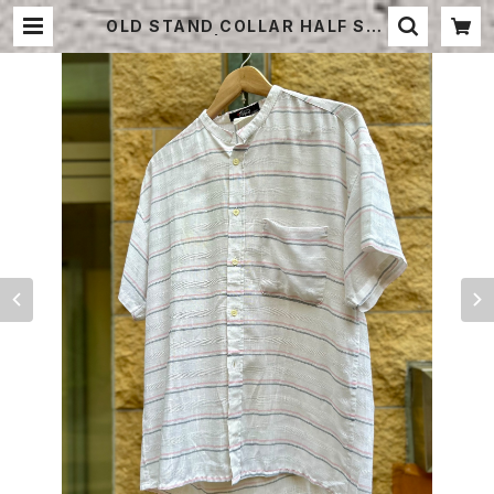
OLD STAND COLLAR HALF SLE
EVE SHIRT | STRAYSHEEP ON
LINE