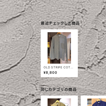
最近チェックした商品
OLD STRIPE COTT
ON SHIRT
¥8,800
同じカテゴリの商品