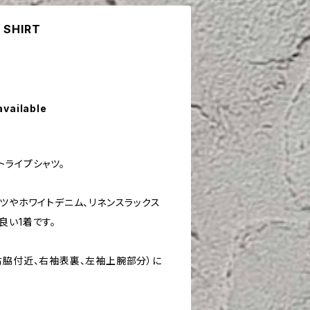
 SHIRT
available
トライプシャツ。
ツやホワイトデニム、リネンスラックス
良い1着です。
右脇付近、右袖表裏、左袖上腕部分）に