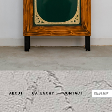
E
ABOUT
CATEGORY
CONTACT