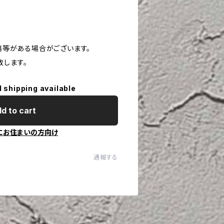
や傷等がある場合がございます。
致します。
l shipping available
d to cart
にお住まいの方向け
通報する