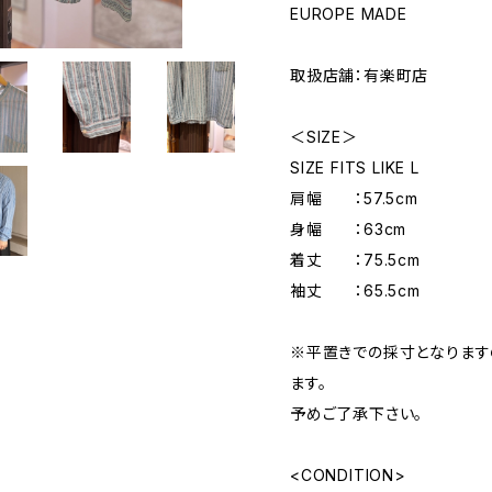
EUROPE MADE
取扱店舗：有楽町店
＜SIZE＞
SIZE FITS LIKE L
肩幅 ：57.5cm
身幅 ：63cm
着丈 ：75.5cm
袖丈 ：65.5cm
※平置きでの採寸となりま
ます。
予めご了承下さい。
<CONDITION>