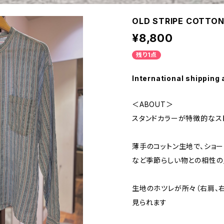
OLD STRIPE COTTON
¥8,800
残り1点
International shipping 
＜ABOUT＞
スタンドカラーが特徴的なス
薄手のコットン生地で、ショー
など季節らしい物との相性の
生地のホツレが所々（右肩、
見られます