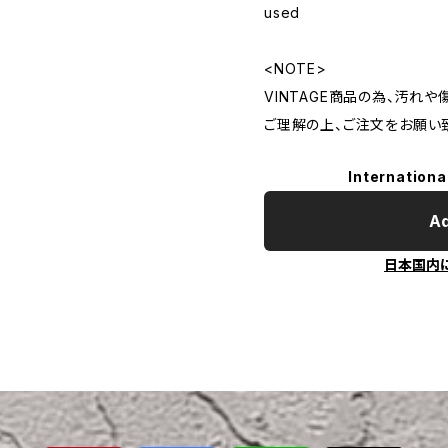
used
<NOTE>
VINTAGE商品の為、汚れ
ご理解の上、ご注文をお願い
Internationa
Ad
日本国内