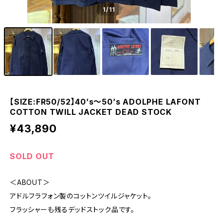
1
/11
【SIZE:FR50/52】40’s〜50’s ADOLPHE LAFONT
COTTON TWILL JACKET DEAD STOCK
¥43,890
SOLD OUT
＜ABOUT＞
アドルフラフォン製のコットンツイルジャケット。
フラッシャーも残るデッドストック品です。