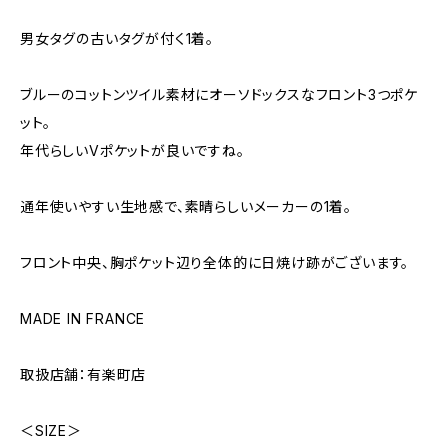
男女タグの古いタグが付く1着。
ブルーのコットンツイル素材にオーソドックスなフロント3つポケ
ット。
年代らしいVポケットが良いですね。
通年使いやすい生地感で、素晴らしいメーカーの1着。
フロント中央、胸ポケット辺り全体的に日焼け跡がございます。
MADE IN FRANCE
取扱店舗：有楽町店
＜SIZE＞