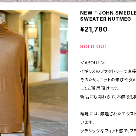
NEW " JOHN SMEDL
SWEATER NUTMEG
¥21,780
SOLD OUT
＜ABOUT＞
イギリスのファクトリーで直
そのため、ニットの伸びやダ
してご着用頂けます。
新品にも関わらず、お値段も
編地には、厳選されたエクス
います。
クラシックなフィット感で、