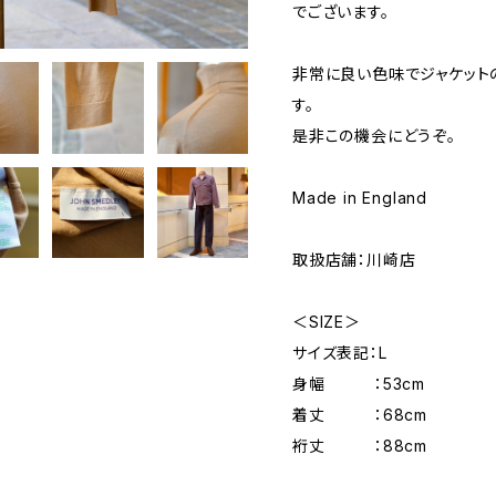
でございます。
非常に良い色味でジャケット
す。
是非この機会にどうぞ。
Made in England
取扱店舗：川崎店
＜SIZE＞
サイズ表記：L
身幅 ：53cm
着丈 ：68cm
裄丈 ：88cm