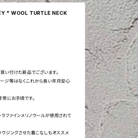
EY " WOOL TURTLE NECK
接買い付けた新品でございます。
メージ等はなくこれから長い年月安心
非常にお手頃です。
トラファインメリノウールが使用されて
ブラウジングさせた着こなしもオススメ