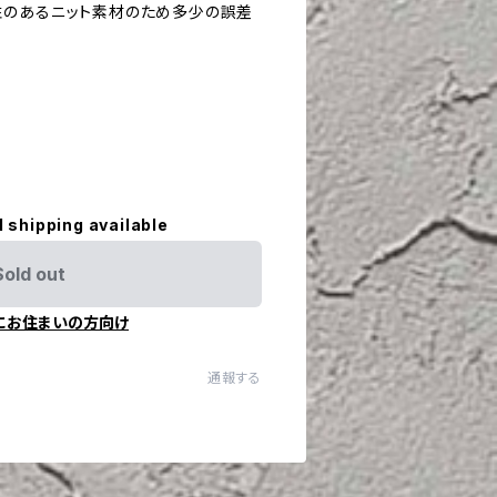
性のあるニット素材のため多少の誤差
l shipping available
Sold out
にお住まいの方向け
通報する