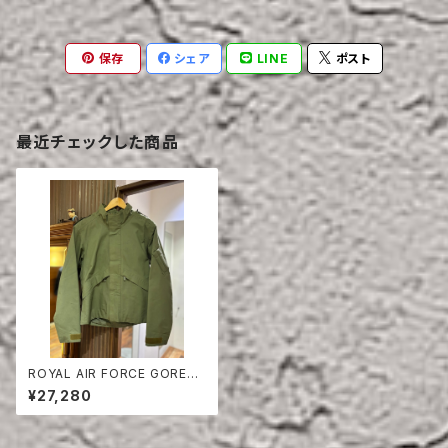
保存
シェア
LINE
ポスト
最近チェックした商品
ROYAL AIR FORCE GORETE
X AIRCREW JACKET
¥27,280