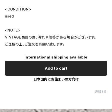
<CONDITION>
used
<NOTE>
VINTAGE商品の為、汚れや傷等がある場合がございます。
ご理解の上、ご注文をお願い致します。
International shipping available
Add to cart
日本国内にお住まいの方向け
通報する