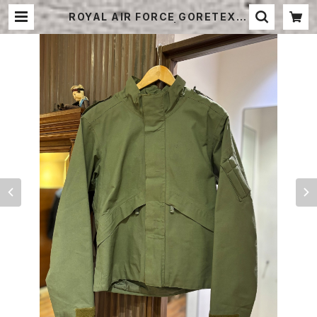
ROYAL AIR FORCE GORETEX A
IRCREW JACKET | STRAYSHE
EP ONLINE