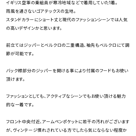
イギリス空軍の乗組員が寒冷地域などで着用していた1着。
雨風を通さないゴアテックスの生地。
スタンドカラーにショート丈と現代のファッションシーンでは人気
の高いデザインかと思います。
前立てはジッパーとベルクロの二重構造、袖先もベルクロにて調
節が可能です。
バック襟部分のジッパーを開ける事により付属のフードもお使い
頂けます。
ファッションとしても、アクティブなシーンでもお使い頂ける魅力
的な一着です。
フロント中央付近、アームペンポケットに若干の汚れがございます
が、ヴィンテージ慣れされている方でしたら気にならない程度か