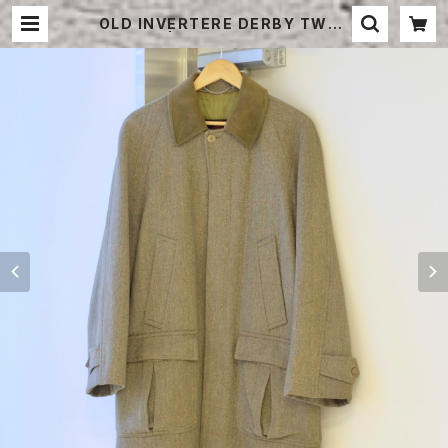
OLD INVERTERE DERBY TWEE
D COAT | STRAYSHEEP ONLIN
E