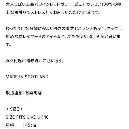
大人っぽい上品なワインレッドカラー、ピュアカシミア100%の極
上な肌触りでストレス無くお召しいただける1着です。
ゆったり目な身幅に程よい長さの着丈とバランスも良く、ネックは
広めな為レイヤードのアイテムとしてもお使い頂けるかと思いま
す。
タグ付近に補修跡がございます。
MADE IN SCOTLAND
取扱店舗：有楽町店
＜SIZE＞
SIZE FITS LIKE UK40
肩幅 ：45cm