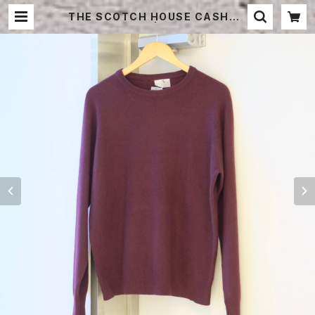
THE SCOTCH HOUSE CASHME
RE SWEATER | STRAYSHEEP
ONLINE