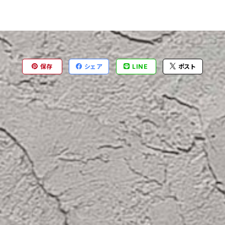
保存
シェア
LINE
ポスト