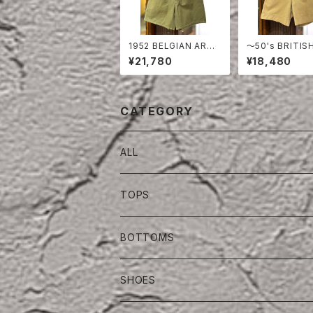
1952 BELGIAN ARMY
〜50's BRITIS
COTTON SHORTS
Y COTTON S
¥21,780
¥18,480
S
CATEGORY
ALL
TOPS
BOTTOMS
SHOES