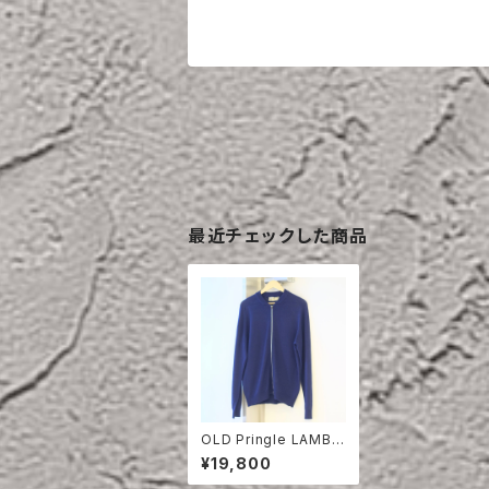
最近チェックした商品
OLD Pringle LAMBS
WOOL ZIP-UP SWE
¥19,800
ATER