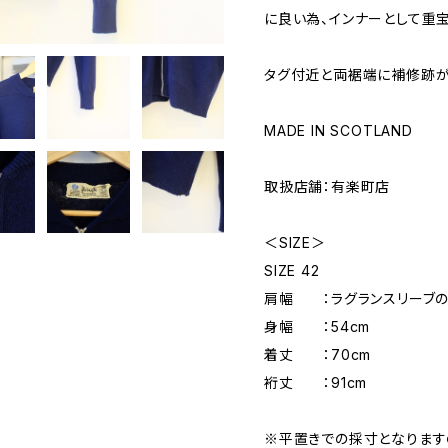
に良い為、インナーとして重宝
タグ付近と両裾端に補修跡が
MADE IN SCOTLAND
取扱店舗：有楽町店
＜SIZE＞
SIZE 42
肩幅 ：ラグランスリーブの
身幅 ：54cm
着丈 ：70cm
裄丈 ：91cm
※平置きでの採寸となりま