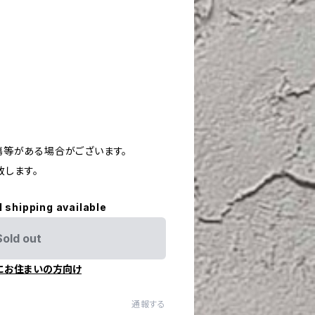
や傷等がある場合がございます。
致します。
l shipping available
Sold out
にお住まいの方向け
通報する