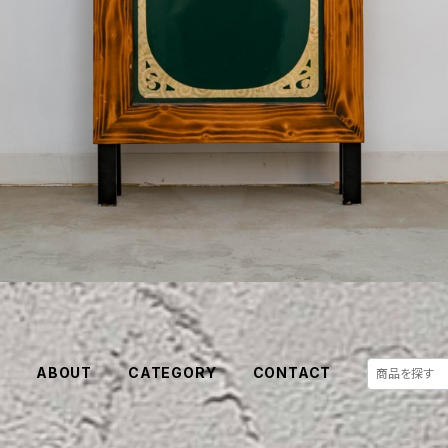
E
ABOUT
CATEGORY
CONTACT