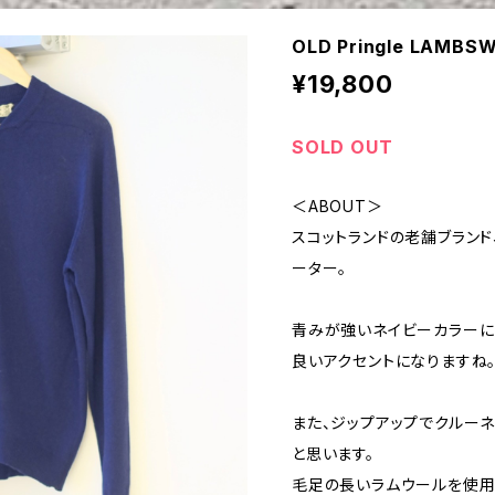
OLD Pringle LAMBS
¥19,800
SOLD OUT
＜ABOUT＞
スコットランドの老舗ブランド
ーター。
青みが強いネイビーカラーに
良いアクセントになりますね
また、ジップアップでクルー
と思います。
毛足の長いラムウールを使用