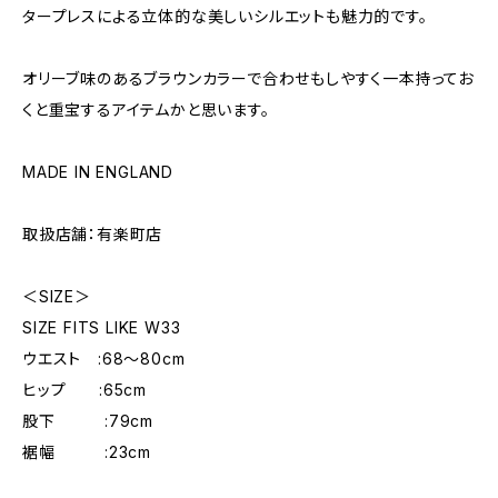
タープレスによる立体的な美しいシルエットも魅力的です。
オリーブ味のあるブラウンカラーで合わせもしやすく一本持ってお
くと重宝するアイテムかと思います。
MADE IN ENGLAND
取扱店舗：有楽町店
＜SIZE＞
SIZE FITS LIKE W33
ウエスト :68〜80cm
ヒップ :65cm
股下 :79cm
裾幅 :23cm