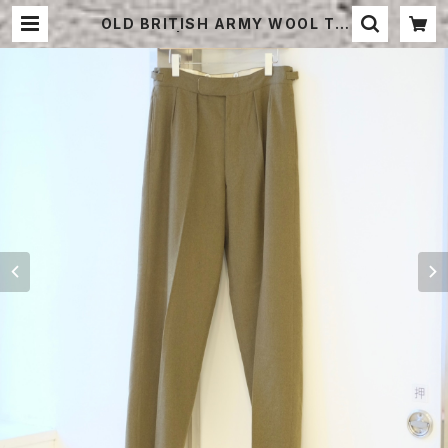
OLD BRITISH ARMY WOOL TR
OUSERS | STRAYSHEEP ONLI
NE