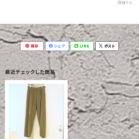
通報する
保存
シェア
LINE
ポスト
最近チェックした商品