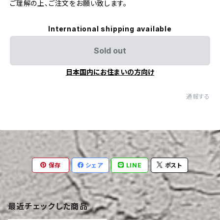
ご理解の上、ご注文をお願い致します。
International shipping available
Sold out
日本国内にお住まいの方向け
通報する
保存
シェア
LINE
ポスト
最近チェックした商品