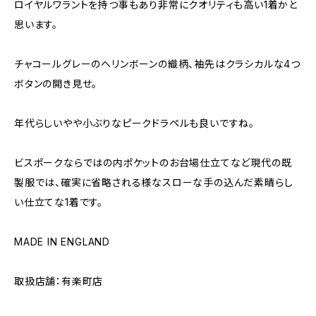
ロイヤルワラントを持つ事もあり非常にクオリティも高い1着かと
思います。
チャコールグレーのヘリンボーンの織柄、袖先はクラシカルな4つ
ボタンの開き見せ。
年代らしいやや小ぶりなピークドラペルも良いですね。
ビスポークならではの内ポケットのお台場仕立てなど現代の既
製服では、確実に省略される様なスローな手の込んだ素晴らし
い仕立てな1着です。
MADE IN ENGLAND
取扱店舗：有楽町店