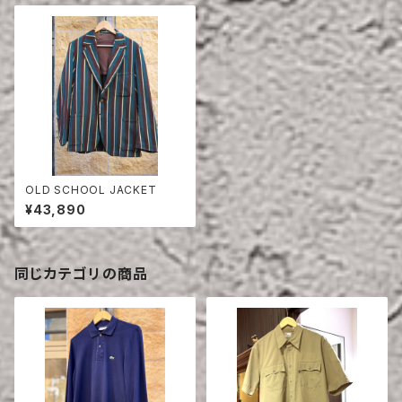
OLD SCHOOL JACKET
¥43,890
同じカテゴリの商品