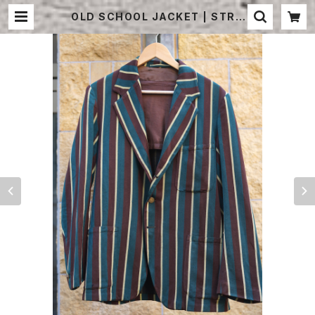
OLD SCHOOL JACKET | STRA
YSHEEP ONLINE