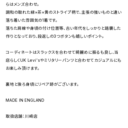
らはメンズ合わせ。
調和の取れた緑×茶×黄のストライプ柄で、主張の強いものと違い
落ち着いた雰囲気の1着です。
落ちた肩線や身頃の付け位置等、古い年代をしっかりと踏襲した
作りとなっており、段返しの3つボタンも嬉しいポイント。
コーディネートはスラックスを合わせて綺麗めに振るも良し、当
店らしくUK Levi'sやミリタリーパンツと合わせてカジュアルにも
お楽しみ頂けます。
裏地と後ろ身頃にリペア跡がございます。
MADE IN ENGLAND
取扱店舗：川崎店