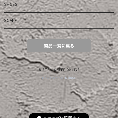
SHOES
SCARF
商品一覧に戻る
© STRAYSHEEP ONLINE
Powered by