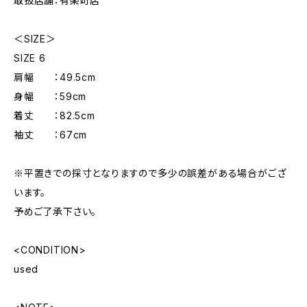
取扱店舗：有楽町店
＜SIZE＞
SIZE 6
肩幅 ：49.5cm
身幅 ：59cm
着丈 ：82.5cm
袖丈 ：67cm
※平置きでの採寸となりますので多少の誤差がある場合がござ
います。
予めご了承下さい。
<CONDITION>
used