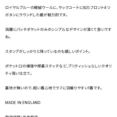
ロイヤルブルーの縮絨ウールに、サックコートに似たフロント4つ
ボタンにラウンドした裾が魅力的です。
両腰にパッチポケットのみのシンプルなデザインが潔くて良いです
ね。
スタンプがしっかりと残っているのも嬉しいポイント。
ポケット口の補強や襟裏ステッチなど、ブリティッシュらしいクオリ
ティ高い仕立て。
裏地が無いので、軽い着心地でラフに羽織りやすい1着です。
MADE IN ENGLAND