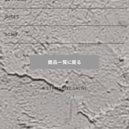
SHOES
SCARF
商品一覧に戻る
© STRAYSHEEP ONLINE
Powered by