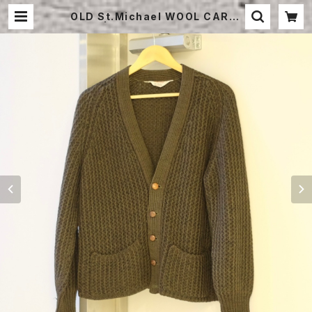
OLD St.Michael WOOL CARDI
GAN | STRAYSHEEP ONLINE