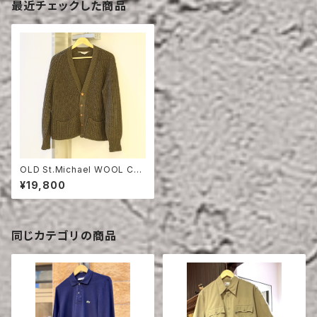
最近チェックした商品
OLD St.Michael WOOL CA
RDIGAN
¥19,800
同じカテゴリの商品