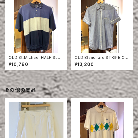
OLD St.Michael HALF SLEE
OLD Blanchard STRIPE CO
VE SWEAT SHIRT
TTON HALF SLEEVE SHIRT
¥10,780
¥13,200
その他の商品