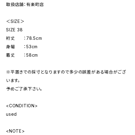
取扱店舗：有楽町店
＜SIZE＞
SIZE 38
裄丈 ：78.5cm
身幅 ：53cm
着丈 ：58cm
※平置きでの採寸となりますので多少の誤差がある場合がござ
います。
予めご了承下さい。
<CONDITION>
used
<NOTE>