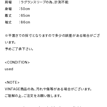
肩幅 ：ラグランスリーブの為、計測不能
身幅 ：50cm
着丈 ：65cm
袖丈 ：86cm
※平置きでの採寸となりますので多少の誤差がある場合がござ
います。
予めご了承下さい。
<CONDITION>
used
<NOTE>
VINTAGE商品の為、汚れや傷等がある場合がございます。
ご理解の上、ご注文をお願い致します。