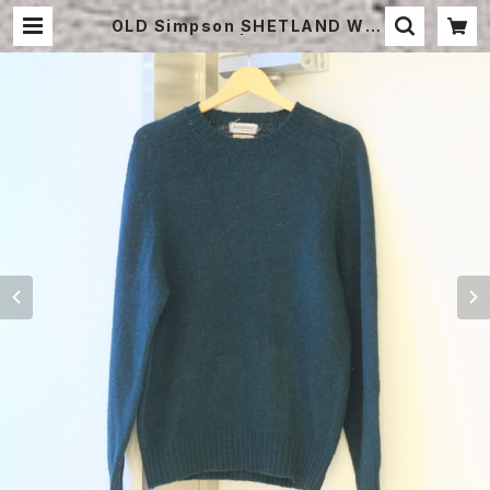
OLD Simpson SHETLAND WO
OL SWEATER | STRAYSHEEP
ONLINE