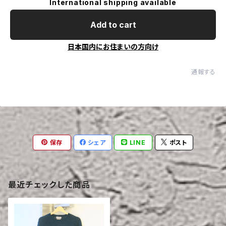
International shipping available
Add to cart
日本国内にお住まいの方向け
通報する
保存
シェア
LINE
ポスト
最近チェックした商品