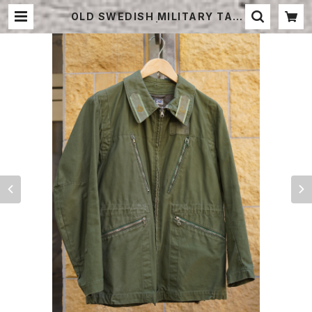
OLD SWEDISH MILITARY TAN
KERS JACKET | STRAYSHEEP
ONLINE