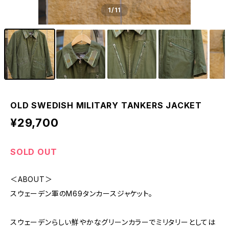
1
/11
OLD SWEDISH MILITARY TANKERS JACKET
¥29,700
SOLD OUT
＜ABOUT＞
スウェーデン軍のM69タンカースジャケット。
スウェーデンらしい鮮やかなグリーンカラーでミリタリーとしては