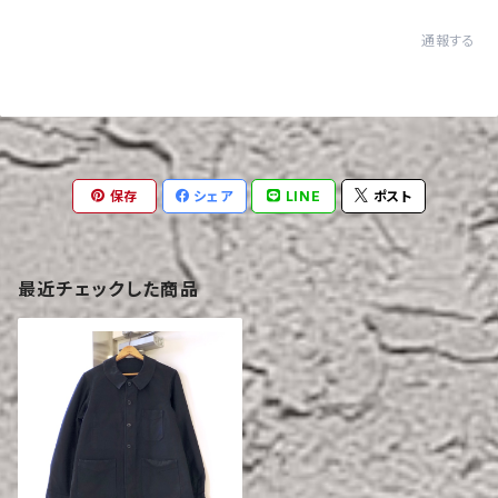
通報する
保存
シェア
LINE
ポスト
最近チェックした商品