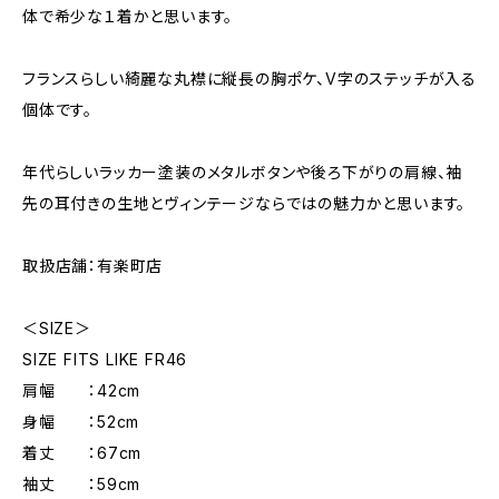
体で希少な１着かと思います。
フランスらしい綺麗な丸襟に縦長の胸ポケ、V字のステッチが入る
個体です。
年代らしいラッカー塗装のメタルボタンや後ろ下がりの肩線、袖
先の耳付きの生地とヴィンテージならではの魅力かと思います。
取扱店舗：有楽町店
＜SIZE＞
SIZE FITS LIKE FR46
肩幅 ：42cm
身幅 ：52cm
着丈 ：67cm
袖丈 ：59cm