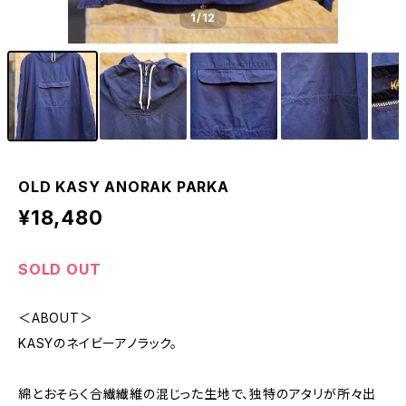
1
/12
OLD KASY ANORAK PARKA
¥18,480
SOLD OUT
＜ABOUT＞
KASYのネイビーアノラック。
綿とおそらく合繊繊維の混じった生地で、独特のアタリが所々出