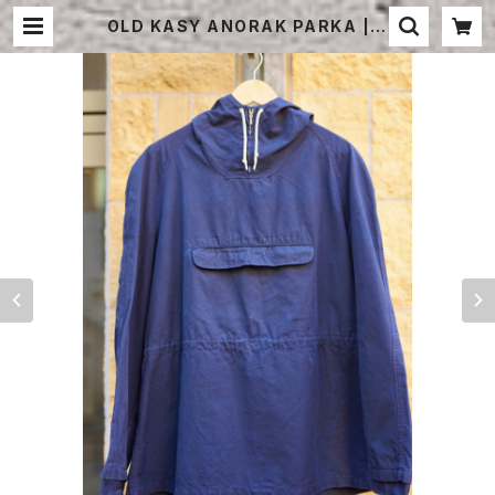
OLD KASY ANORAK PARKA | S
TRAYSHEEP ONLINE