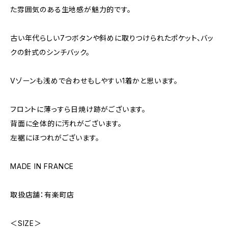
た雰囲気のある生地感が魅力的です。
古い年代らしい7つボタンや斜めに取りつけられたポケット、バッ
クの針式のシンチバック。
Vゾーンも浅めで合わせもしやすい1着かと思います。
フロントに薄っすら日焼け跡がございます。
背面に全体的に汚れがございます。
左裾にほつれがございます。
MADE IN FRANCE
取扱店舗：有楽町店
＜SIZE＞