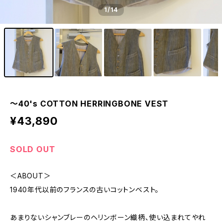
1
/14
〜40's COTTON HERRINGBONE VEST
¥43,890
SOLD OUT
＜ABOUT＞
1940年代以前のフランスの古いコットンベスト。
あまりないシャンブレーのヘリンボーン織柄、使い込まれてやれ