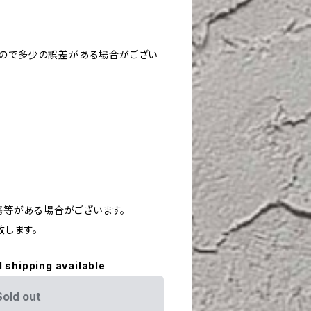
すので多少の誤差がある場合がござい
や傷等がある場合がございます。
致します。
l shipping available
Sold out