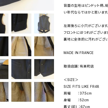
背面の生地はピンドット柄、
い年代ならではかと思います
左肩後ろに小穴がございます
フロントにほつれがございま
裏地に全体的に汚れがござい
MADE IN FRANCE
取扱店舗：有楽町店
＜SIZE＞
SIZE FITS LIKE FR48
肩幅 ：37.5cm
身幅 ：52cm
着丈(前) ：67cm