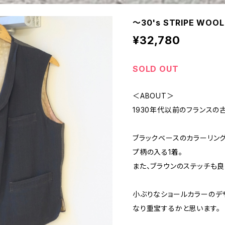
〜30's STRIPE WOOL
¥32,780
SOLD OUT
＜ABOUT＞
1930年代以前のフランスの
ブラックベースのカラーリン
プ柄の入る1着。
また、ブラウンのステッチも良
小ぶりなショールカラーのデ
なり重宝するかと思います。