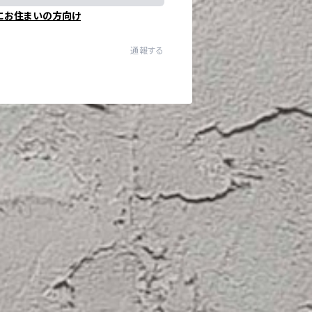
にお住まいの方向け
通報する