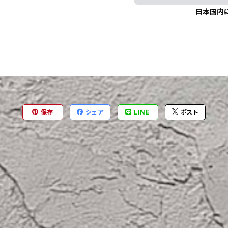
日本国内
保存
シェア
LINE
ポスト