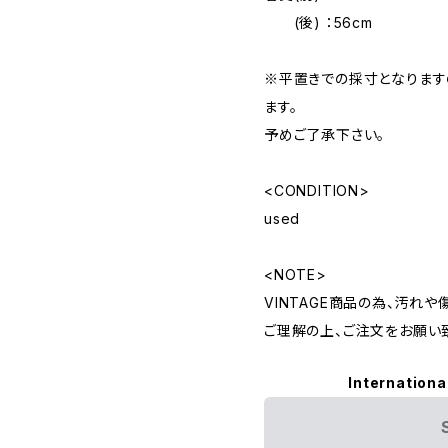
(後) ：56cm
※平置きでの採寸となりま
ます。
予めご了承下さい。
<CONDITION>
used
<NOTE>
VINTAGE商品の為、汚れ
ご理解の上、ご注文をお願い
Internationa