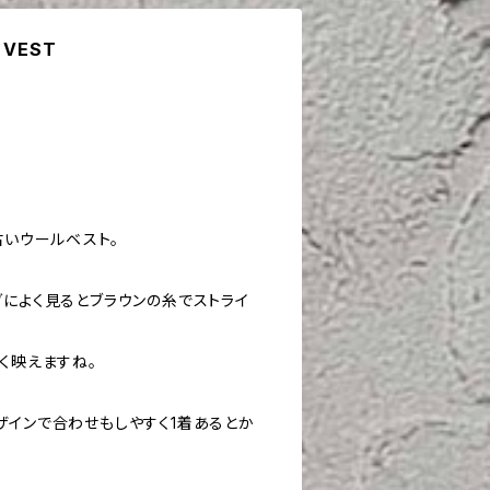
 VEST
古いウールベスト。
グによく見るとブラウンの糸でストライ
く映えますね。
ザインで合わせもしやすく1着あるとか