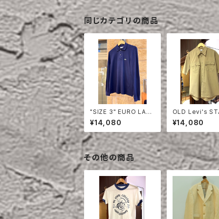
同じカテゴリの商品
"SIZE 3" EURO LAC
OLD Levi's S
OSTE POLO SHIRT
EST HALF SLE
¥14,080
¥14,080
LONG SLEEVE
HIRT
その他の商品