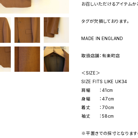
お召しいただけるアイテムか
タグが欠損しております。
MADE IN ENGLAND
取扱店舗：有楽町店
＜SIZE＞
SIZE FITS LIKE UK34
肩幅 ：41cm
身幅 ：47cm
着丈 ：70cm
袖丈 ：58cm
※平置きでの採寸となりま