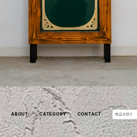
E
ABOUT
CATEGORY
CONTACT