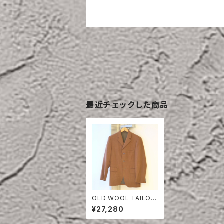
最近チェックした商品
OLD WOOL TAILOR
ED JACKET
¥27,280