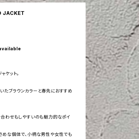
D JACKET
available
ャケット。
いたブラウンカラーと春先におすすめ
で合わせもしやすいのも魅力的なポイ
さめな個体で、小柄な男性や女性でも