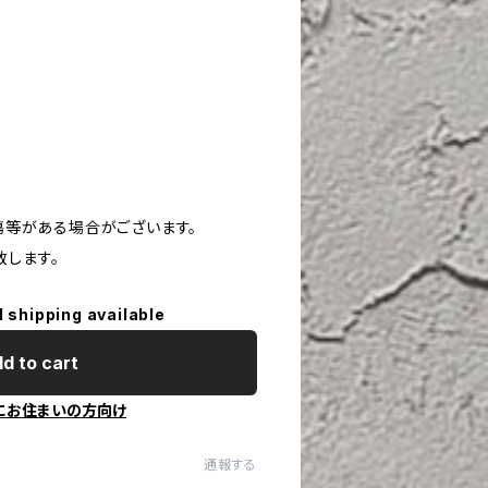
や傷等がある場合がございます。
致します。
l shipping available
d to cart
にお住まいの方向け
通報する