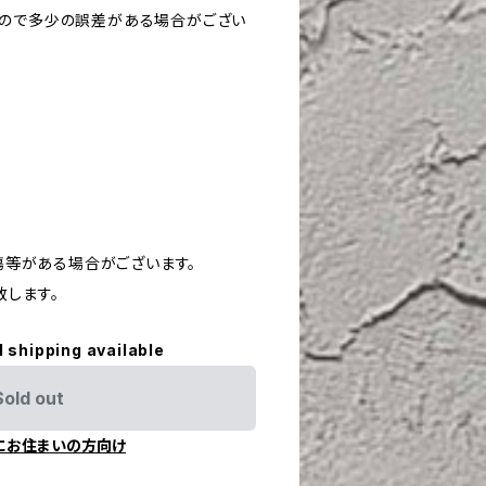
すので多少の誤差がある場合がござい
や傷等がある場合がございます。
致します。
l shipping available
Sold out
にお住まいの方向け