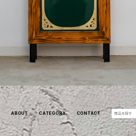
E
ABOUT
CATEGORY
CONTACT