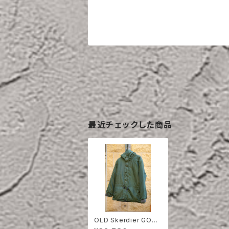
最近チェックした商品
OLD Skerdier GORE
TEX PARKA