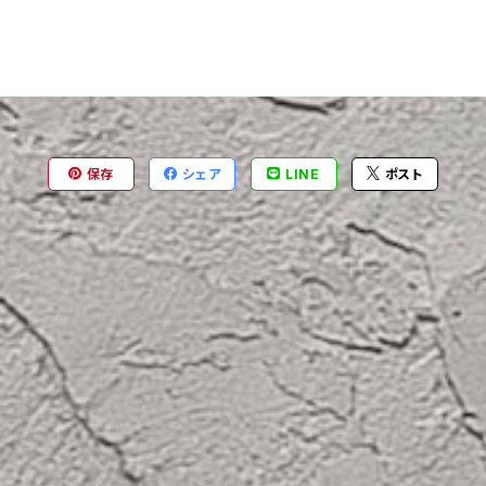
保存
シェア
LINE
ポスト