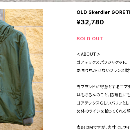
OLD Skerdier GORE
¥32,780
SOLD OUT
＜ABOUT＞
ゴアテックスパフジャケット。
あまり見かけないフランス製
当ブランドが得意とするゴア
はもちろんのこと、防寒性にも
ゴアテックスらしいパリッと
め体のラインを拾ってくれる
表記はMですが、実寸はLサイ