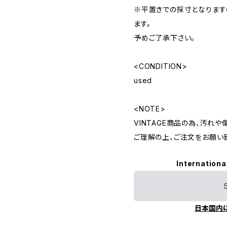
※平置きでの採寸となりま
ます。
予めご了承下さい。
<CONDITION>
used
<NOTE>
VINTAGE商品の為、汚れ
ご理解の上、ご注文をお願い
Internationa
日本国内