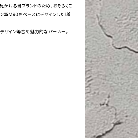
見かける当ブランドのため、おそらくこ
ン軍M90をベースにデザインした1着
のデザイン等含め魅力的なパーカー。