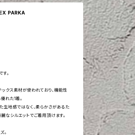
TEX PARKA
です。
テックス素材が使われており、機能性
優れた1着。
した生地感ではなく、柔らかさがあるた
綺麗なシルエットでご着用頂けます。
ズ。