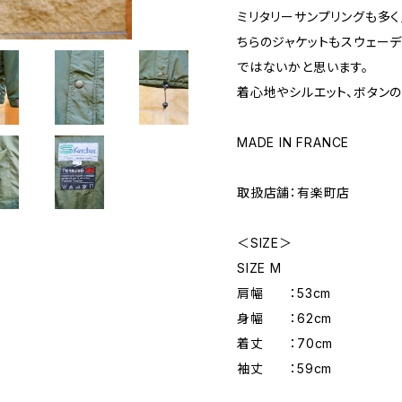
ミリタリーサンプリングも多く
ちらのジャケットもスウェーデ
ではないかと思います。
着心地やシルエット、ボタン
MADE IN FRANCE
取扱店舗：有楽町店
＜SIZE＞
SIZE M
肩幅 ：53cm
身幅 ：62cm
着丈 ：70cm
袖丈 ：59cm