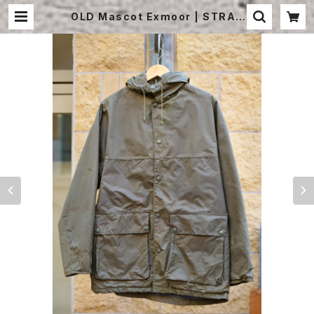
OLD Mascot Exmoor | STRAY
SHEEP ONLINE