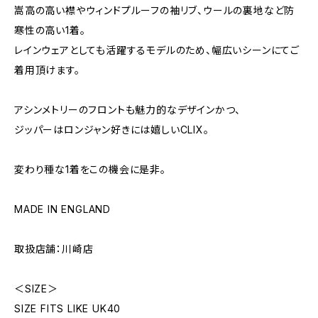
嵩高の高い襟やウィンドプルーフの袖リブ、ウールの裏地など防
寒性の高い1着。
レインウェアとしても活躍するモデルのため、幅広いシーンにてご
着用頂けます。
アシンメトリーのフロントも魅力的なデザインかつ、
ジッパーはロンジャン好きには嬉しいCLIX。
変わり種な1着をこの機会に是非。
MADE IN ENGLAND
取扱店舗：川崎店
＜SIZE＞
SIZE FITS LIKE UK40