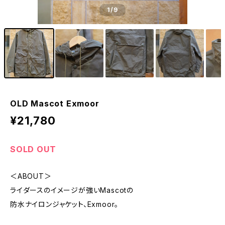
1
/9
OLD Mascot Exmoor
¥21,780
SOLD OUT
＜ABOUT＞
ライダースのイメージが強いMascotの
防水ナイロンジャケット、Exmoor。