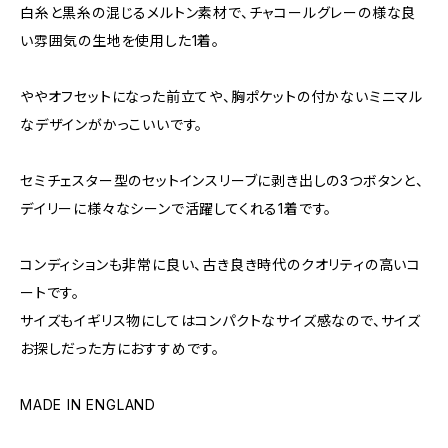
白糸と黒糸の混じるメルトン素材で、チャコールグレーの様な良
い雰囲気の生地を使用した1着。
ややオフセットになった前立てや、胸ポケットの付かないミニマル
なデザインがかっこいいです。
セミチェスター型のセットインスリーブに剥き出しの3つボタンと、
デイリーに様々なシーンで活躍してくれる1着です。
コンディションも非常に良い、古き良き時代のクオリティの高いコ
ートです。
サイズもイギリス物にしてはコンパクトなサイズ感なので、サイズ
お探しだった方におすすめです。
MADE IN ENGLAND