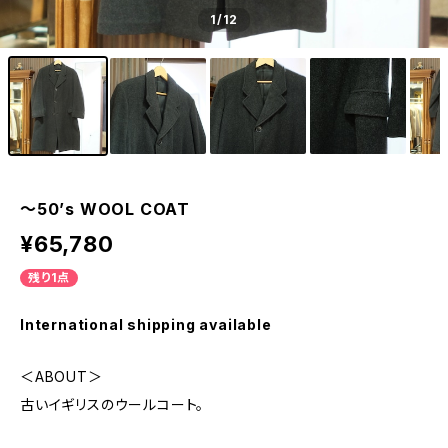
1
/12
〜50’s WOOL COAT
¥65,780
残り1点
International shipping available
＜ABOUT＞
古いイギリスのウールコート。