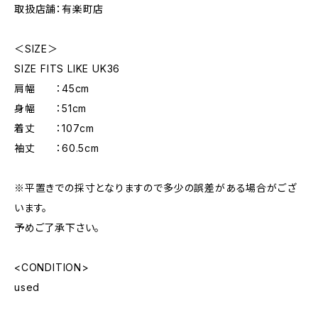
取扱店舗：有楽町店
＜SIZE＞
SIZE FITS LIKE UK36
肩幅 ：45cm
身幅 ：51cm
着丈 ：107cm
袖丈 ：60.5cm
※平置きでの採寸となりますので多少の誤差がある場合がござ
います。
予めご了承下さい。
<CONDITION>
used