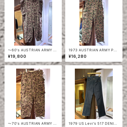
〜60's AUSTRIAN ARMY PE
1973 AUSTRIAN ARMY PEA
A DOT CAMO FIERD PANT
DOT CAMO FIERD PANTS
¥19,800
¥16,280
S
〜70's AUSTRIAN ARMY PE
1979 US Levi's 517 DENIM