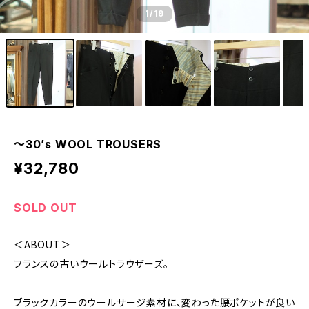
1
/19
〜30’s WOOL TROUSERS
¥32,780
SOLD OUT
＜ABOUT＞
フランスの古いウールトラウザーズ。
ブラックカラーのウールサージ素材に、変わった腰ポケットが良い