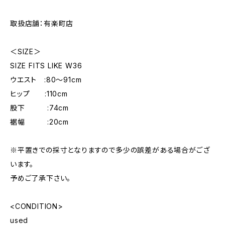
取扱店舗：有楽町店
＜SIZE＞
SIZE FITS LIKE W36
ウエスト :80〜91cm
ヒップ :110cm
股下 :74cm
裾幅 :20cm
※平置きでの採寸となりますので多少の誤差がある場合がござ
います。
予めご了承下さい。
<CONDITION>
used