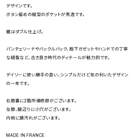
デザインです。
ボタン留めの縦型のポケットが秀逸です。
裾はダブル仕上げ。
パンチェリーナやバックルバック、股下ガゼットやハンドでの丁寧
な縫製など、古き良き時代のディテールが魅力的です。
デイリーに使い勝手の良い、シンプルだけど気の利いたデザイン
の一本です。
右膝裏に2箇所補修跡がございます。
左膝、腿辺りに小穴がございます。
内側に錆汚れがございます。
MADE IN FRANCE