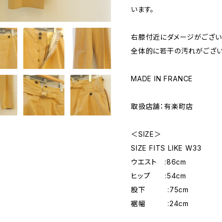
います。
右膝付近にダメージがござい
全体的に若干の汚れがござい
MADE IN FRANCE
取扱店舗：有楽町店
＜SIZE＞
SIZE FITS LIKE W33
ウエスト :86cm
ヒップ :54cm
股下 :75cm
裾幅 :24cm