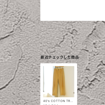
最近チェックした商品
40's COTTON TRO
USERS