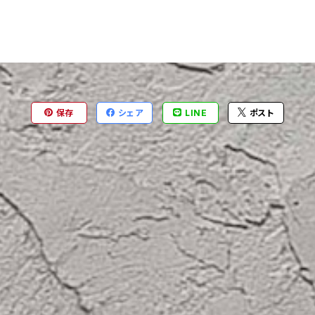
保存
シェア
LINE
ポスト