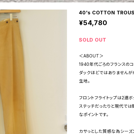
40's COTTON TROU
¥54,780
SOLD OUT
＜ABOUT＞
1940年代ごろのフランスの
ダックほどではありませんが
生地。
フロントフライトップは2連ボ
ステッチだったりと現代では
なポイントです。
カサっとした質感な為シーズ