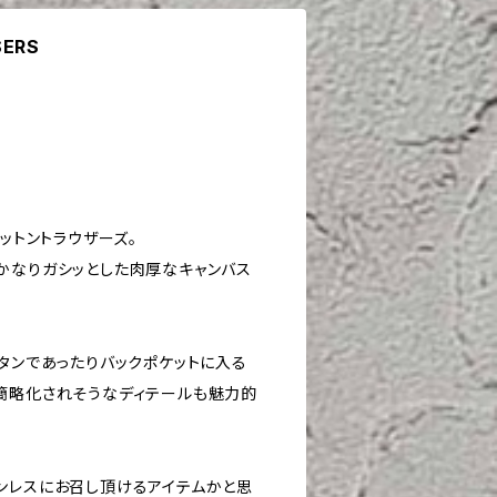
SERS
コットントラウザーズ。
かなりガシッとした肉厚なキャンバス
タンであったりバックポケットに入る
簡略化されそうなディテールも魅力的
ンレスにお召し頂けるアイテムかと思