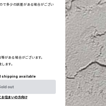
すので多少の誤差がある場合がござい
や傷等がある場合がございます。
致します。
l shipping available
Sold out
にお住まいの方向け