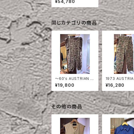
¥54,780
同じカテゴリの商品
〜60's AUSTRIAN A
1973 AUSTRIA
RMY PEA DOT CAM
MY PEA DOT 
¥19,800
¥16,280
O FIERD PANTS
FIERD PANTS
その他の商品