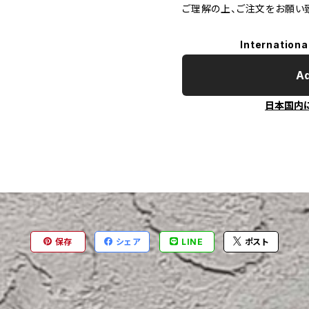
ご理解の上、ご注文をお願い
Internationa
Ad
日本国内
保存
シェア
LINE
ポスト