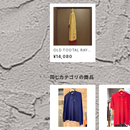
OLD TOOTAL RAYO
N SCARF
¥14,080
同じカテゴリの商品