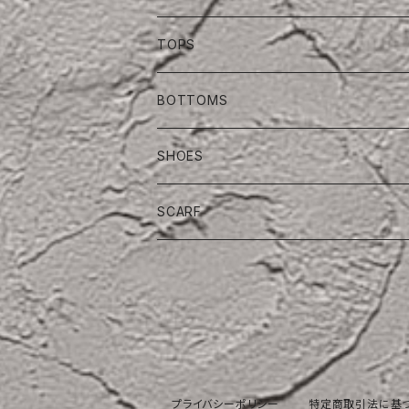
TOPS
BOTTOMS
SHOES
SCARF
プライバシーポリシー
特定商取引法に基