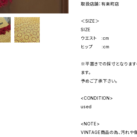
取扱店舗：有楽町店
＜SIZE＞
SIZE
ウエスト :cm
ヒップ :cm
※平置きでの採寸となりま
ます。
予めご了承下さい。
<CONDITION>
used
<NOTE>
VINTAGE商品の為、汚れ