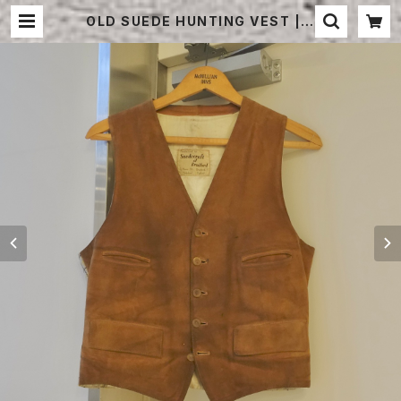
OLD SUEDE HUNTING VEST | S
TRAYSHEEP ONLINE